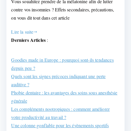
Vous souahitez prendre de la mélatonine afin de lutter
contre vos insomnies ? Effets secondaires, précautions,
on vous dit tout dans cet article
Lire la suite
Derniers Articles
:
Goodies made in Europe : pourquoi sont-ils tendances
depuis peu ?
Quels sont les signes précoces indiquant une perte
auditive ?
Phobie dentaire : les avantages des soins sous anesthésie
générale
Les compléments nootropiques : comment améliorer
votre productivité au travail ?
Une colonne gonflable pour les évènements sportifs