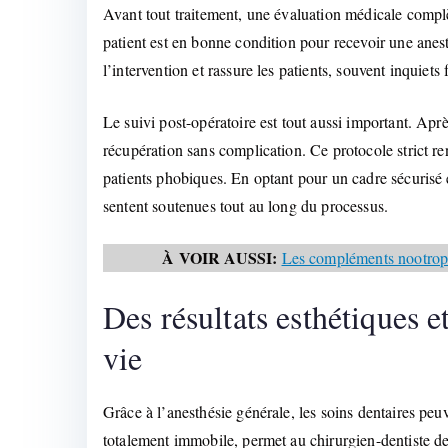
Avant tout traitement, une évaluation médicale complè
patient est en bonne condition pour recevoir une anesth
l’intervention et rassure les patients, souvent inquiets
Le suivi post-opératoire est tout aussi important. Après
récupération sans complication. Ce protocole strict re
patients phobiques. En optant pour un cadre sécurisé
sentent soutenues tout au long du processus.
À VOIR AUSSI:
Les compléments nootropiq
Des résultats esthétiques e
vie
Grâce à l’anesthésie générale, les soins dentaires peuv
totalement immobile, permet au chirurgien-dentiste de 