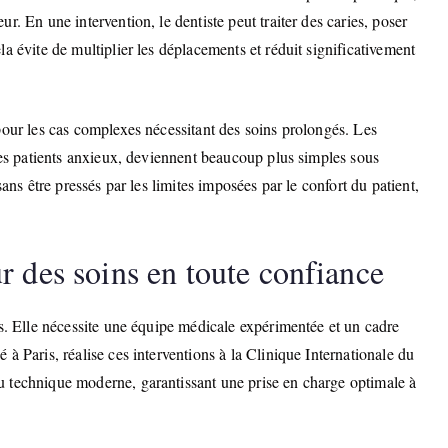
. En une intervention, le dentiste peut traiter des caries, poser
a évite de multiplier les déplacements et réduit significativement
pour les cas complexes nécessitant des soins prolongés. Les
 les patients anxieux, deviennent beaucoup plus simples sous
ans être pressés par les limites imposées par le confort du patient,
r des soins en toute confiance
as. Elle nécessite une équipe médicale expérimentée et un cadre
à Paris, réalise ces interventions à la Clinique Internationale du
 technique moderne, garantissant une prise en charge optimale à