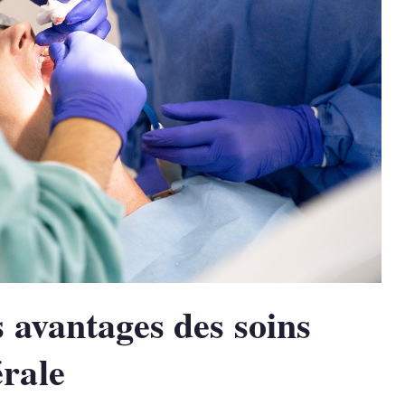
s avantages des soins
érale