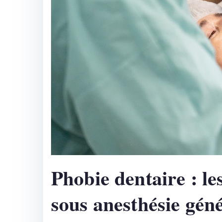
Phobie dentaire : le
sous anesthésie gén