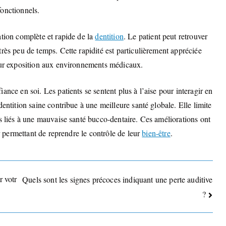
 fonctionnels.
ation complète et rapide de la
dentition
. Le patient peut retrouver
rès peu de temps. Cette rapidité est particulièrement appréciée
leur exposition aux environnements médicaux.
ance en soi. Les patients se sentent plus à l’aise pour interagir en
entition saine contribue à une meilleure santé globale. Elle limite
es liés à une mauvaise santé bucco-dentaire. Ces améliorations ont
ur permettant de reprendre le contrôle de leur
bien-être
.
 votr
Quels sont les signes précoces indiquant une perte auditive
?