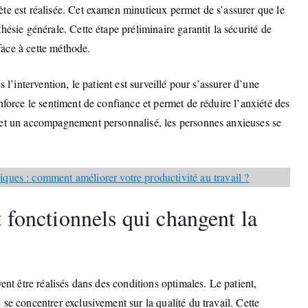
te est réalisée. Cet examen minutieux permet de s’assurer que le
ésie générale. Cette étape préliminaire garantit la sécurité de
 face à cette méthode.
 l’intervention, le patient est surveillé pour s’assurer d’une
nforce le sentiment de confiance et permet de réduire l’anxiété des
 et un accompagnement personnalisé, les personnes anxieuses se
ues : comment améliorer votre productivité au travail ?
t fonctionnels qui changent la
ent être réalisés dans des conditions optimales. Le patient,
se concentrer exclusivement sur la qualité du travail. Cette