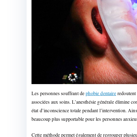
Les personnes souffrant de
phobie dentaire
redoutent 
associées aux soins. L’anesthésie générale élimine c
état d’inconscience totale pendant l’intervention. Ain
beaucoup plus supportable pour les personnes anxieu
Cette méthode permet également de regrouper plusieur