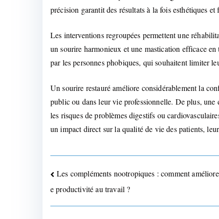
précision garantit des résultats à la fois esthétiques et
Les interventions regroupées permettent une réhabilit
un sourire harmonieux et une mastication efficace en t
par les personnes phobiques, qui souhaitent limiter 
Un sourire restauré améliore considérablement la confi
public ou dans leur vie professionnelle. De plus, une d
les risques de problèmes digestifs ou cardiovasculair
un impact direct sur la qualité de vie des patients, le
Navigation
Les compléments nootropiques : comment améliorer
e productivité au travail ?
de
l’article