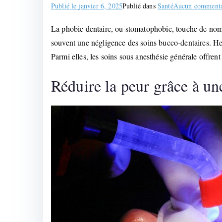
Publié le
janvier 6, 2025
Publié dans
Santé
Aucun commenta
La phobie dentaire, ou stomatophobie, touche de nomb
souvent une négligence des soins bucco-dentaires. Heu
Parmi elles, les soins sous anesthésie générale offrent 
Réduire la peur grâce à un