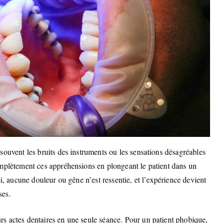
souvent les bruits des instruments ou les sensations désagréables
omplètement ces appréhensions en plongeant le patient dans un
si, aucune douleur ou gêne n’est ressentie, et l’expérience devient
ses.
s actes dentaires en une seule séance. Pour un patient phobique,