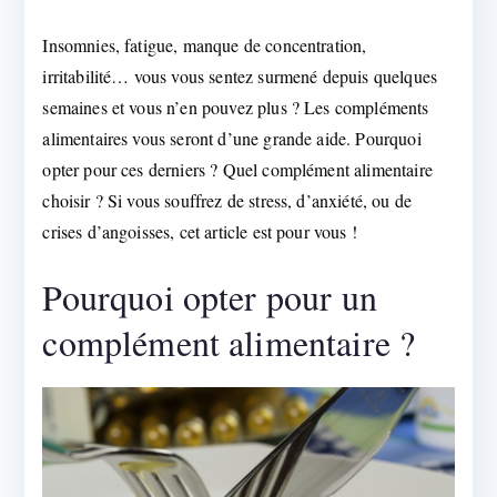
contre
le
Insomnies, fatigue, manque de concentration,
stress
irritabilité… vous vous sentez surmené depuis quelques
?
semaines et vous n’en pouvez plus ? Les compléments
alimentaires vous seront d’une grande aide. Pourquoi
opter pour ces derniers ? Quel complément alimentaire
choisir ? Si vous souffrez de stress, d’anxiété, ou de
crises d’angoisses, cet article est pour vous !
Pourquoi opter pour un
complément alimentaire ?