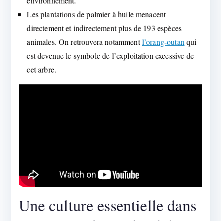
environnement.
Les plantations de palmier à huile menacent
directement et indirectement plus de 193 espèces
animales. On retrouvera notamment
l’orang-outan
qui
est devenue le symbole de l’exploitation excessive de
cet arbre.
Une culture essentielle dans