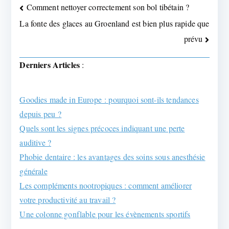
Navigation
Comment nettoyer correctement son bol tibétain ?
La fonte des glaces au Groenland est bien plus rapide que
de
prévu
l’article
Derniers Articles
:
Goodies made in Europe : pourquoi sont-ils tendances
depuis peu ?
Quels sont les signes précoces indiquant une perte
auditive ?
Phobie dentaire : les avantages des soins sous anesthésie
générale
Les compléments nootropiques : comment améliorer
votre productivité au travail ?
Une colonne gonflable pour les évènements sportifs